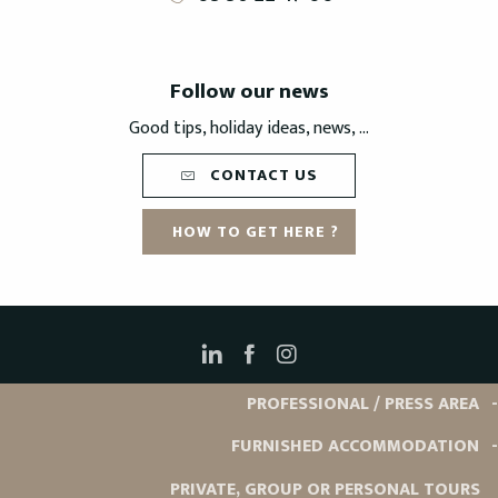
Follow our news
Good tips, holiday ideas, news, ...
CONTACT US
HOW TO GET HERE ?
PROFESSIONAL / PRESS AREA
FURNISHED ACCOMMODATION
PRIVATE, GROUP OR PERSONAL TOURS