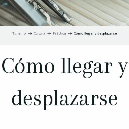
Turismo
Cultura
Práctica
Cómo llegar y desplazarse
Cómo llegar y
desplazarse