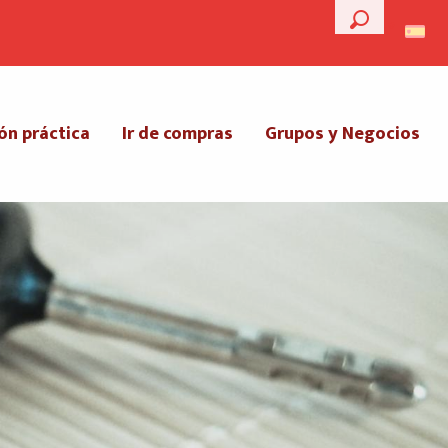
--°
Buscar
ón práctica
Ir de compras
Grupos y Negocios