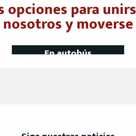
s opciones para unirs
nosotros y moverse
En autobús