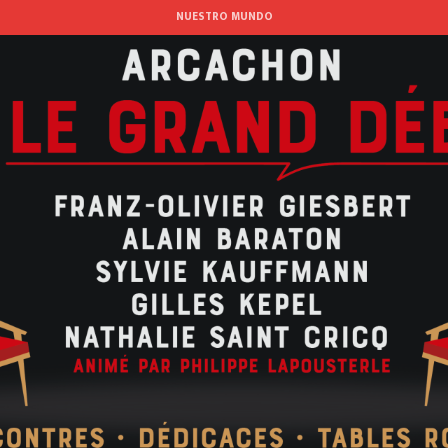
Aller
NUESTRO MUNDO
au
contenu
principal