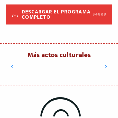
DESCARGAR EL PROGRAMA
348KB
COMPLETO
Más actos culturales
Festival Cadences