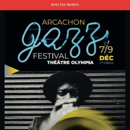
Aller
NUESTRO MUNDO
au
contenu
principal