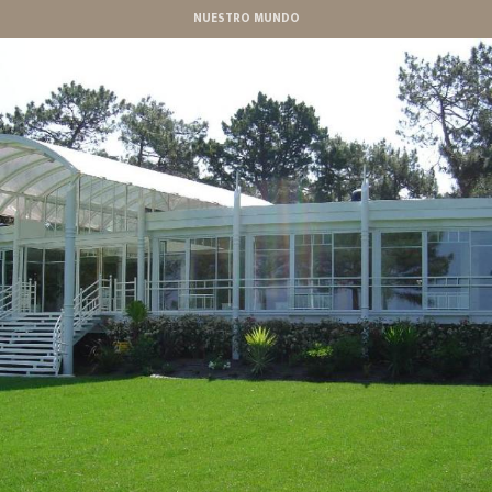
Aller
NUESTRO MUNDO
au
contenu
principal