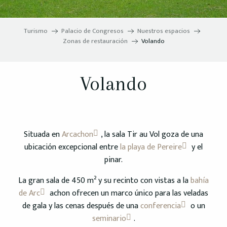
Turismo
Palacio de Congresos
Nuestros espacios
Zonas de restauración
Volando
Volando
Situada en
Arcachon
, la sala Tir au Vol goza de una
ubicación excepcional entre
la playa de Pereire
y el
pinar.
La gran sala de 450 m² y su recinto con vistas a la
bahía
de Arc
achon ofrecen un marco único para las veladas
de gala y las cenas después de una
conferencia
o un
seminario
.