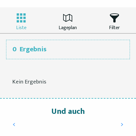
Liste
Lageplan
Filter
0
Ergebnis
Kein Ergebnis
Und auch
Dans les airs