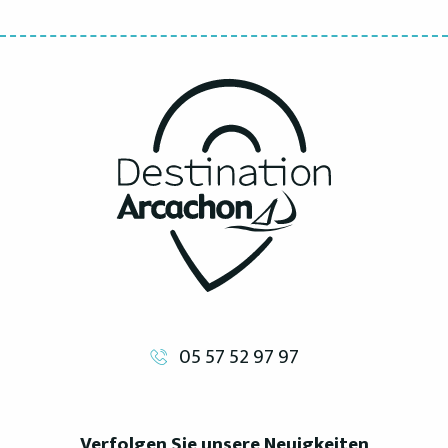
05 57 52 97 97
Verfolgen Sie unsere Neuigkeiten