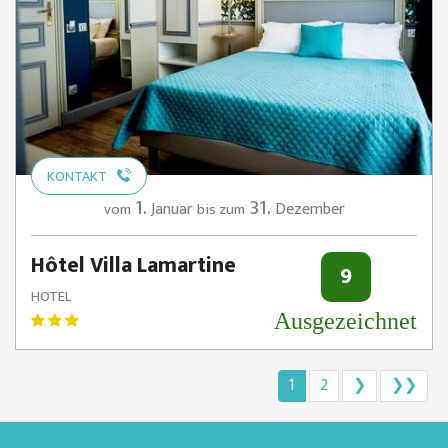
KONTAKT
1.
31.
Januar
Dezember
vom
bis zum
Hôtel Villa Lamartine
9
HOTEL
Ausgezeichnet
1
2
❯
❯❯