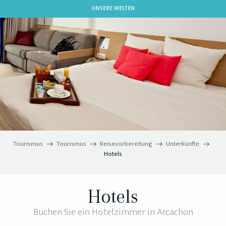
Aller
UNSERE WELTEN
au
contenu
principal
Tourismus
Tourismus
Reisevorbereitung
Unterkünfte
Hotels
Hotels
Buchen Sie ein Hotelzimmer in Arcachon