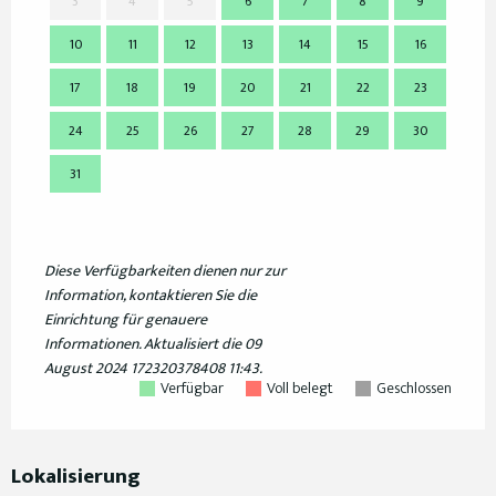
3
4
5
6
7
8
9
7
10
11
12
13
14
15
16
14
17
18
19
20
21
22
23
21
24
25
26
27
28
29
30
28
31
Diese Verfügbarkeiten dienen nur zur
Information, kontaktieren Sie die
Einrichtung für genauere
Informationen.
Aktualisiert die
09
August 2024 172320378408 11:43.
Verfügbar
Voll belegt
Geschlossen
Lokalisierung