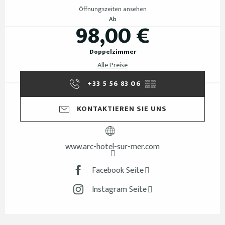
Öffnungszeiten ansehen
Ab
98,00 €
Doppelzimmer
Alle Preise
+33 5 56 83 06
▒▒
KONTAKTIEREN SIE UNS
www.arc-hotel-sur-mer.com
Facebook Seite
Instagram Seite