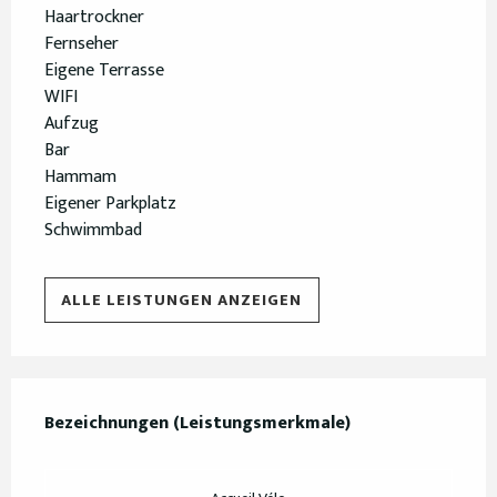
Haartrockner
Fernseher
Eigene Terrasse
WIFI
Aufzug
Bar
Hammam
Eigener Parkplatz
Schwimmbad
ALLE LEISTUNGEN ANZEIGEN
Leistungensmöglichkeiten
Bezeichnungen (Leistungsmerkmale)
Bezeichnungen (Leistungsmerkmale)