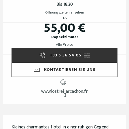
Bis 18:30
Öffnungszeiten ansehen
Ab
55,00 €
Doppelzimmer
Alle Preise
+33 5 56 54 05
▒▒
KONTAKTIEREN SIE UNS
www.lostrei-arcachon.fr
Beschreibung
Kleines charmantes Hotel in einer ruhigen Gegend 