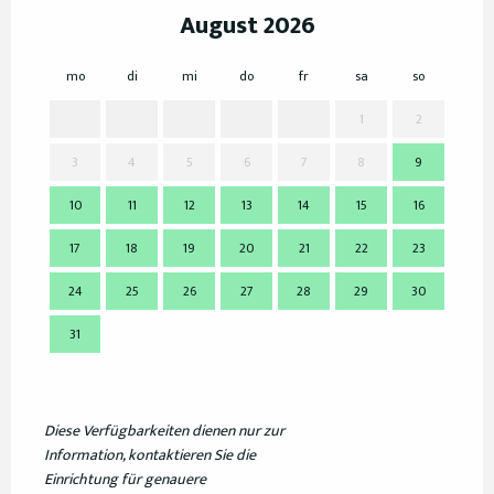
August 2026
mo
di
mi
do
fr
sa
so
mo
1
2
3
4
5
6
7
8
9
7
10
11
12
13
14
15
16
14
17
18
19
20
21
22
23
21
24
25
26
27
28
29
30
28
31
Diese Verfügbarkeiten dienen nur zur
Information, kontaktieren Sie die
Einrichtung für genauere