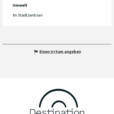
Umwelt
Umwelt
Im Stadtzentrum
Einen Irrtum angeben