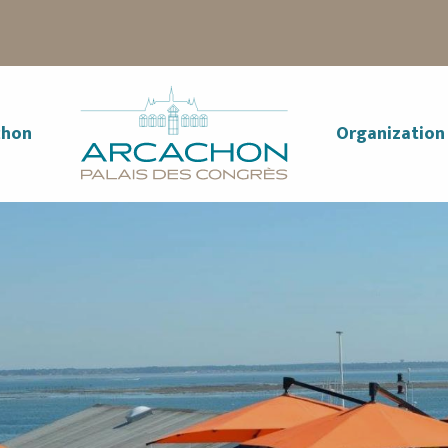
chon
Organization