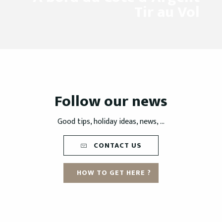
Tir au Vol
Follow our news
Good tips, holiday ideas, news, ...
CONTACT US
HOW TO GET HERE ?