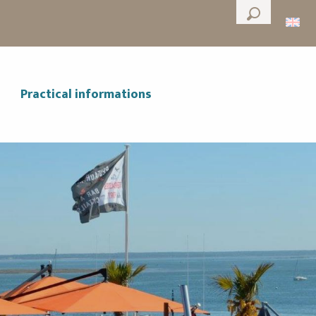
--°
Search
Practical informations