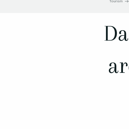
Tourism
Da
ar