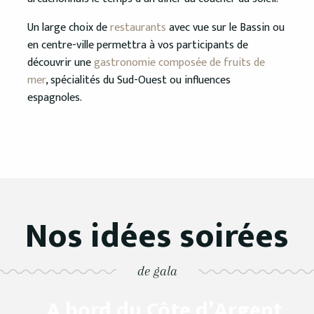
Un large choix de
restaurants
avec vue sur le Bassin ou
en centre-ville permettra à vos participants de
découvrir une
gastronomie composée de fruits de
mer
, spécialités du Sud-Ouest ou influences
espagnoles.
Nos idées soirées
de gala
A bord du Côte d’Argent