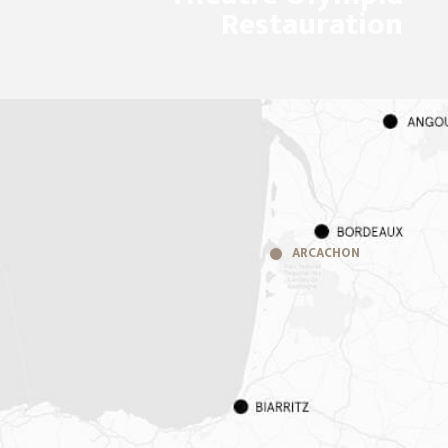
Restauration
ARCACHON