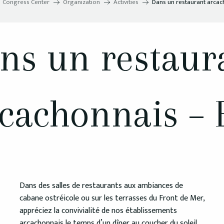
Congress Center
Organization
Activities
Dans un restaurant arcac
ns un restaur
cachonnais –
Dans des salles de restaurants aux ambiances de
cabane ostréicole ou sur les terrasses du Front de Mer,
appréciez la convivialité de nos établissements
arcachonnais le temps d’un dîner au coucher du soleil.