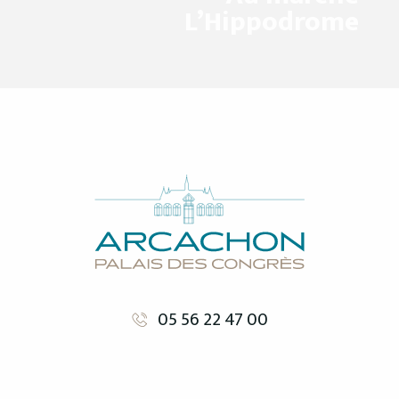
L’Hippodrome
05 56 22 47 00