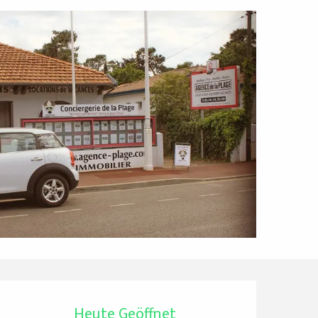
Öffnungszeiten & Ko
Heute Geöffnet