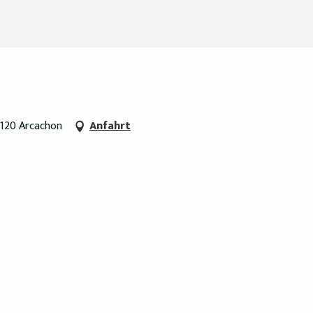
33120 Arcachon
Anfahrt