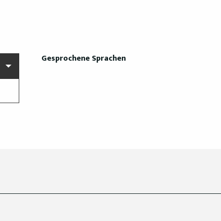
Gesprochene Sprachen
Gesprochene Sprachen