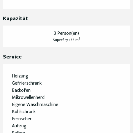
Kapazität
3 Person(en)
2
Superficy : 35 m
Service
Heizung
Gefrierschrank
Backofen
Mikrowellenherd
Eigene Waschmaschine
Kühlschrank
Fernseher
Aufzug