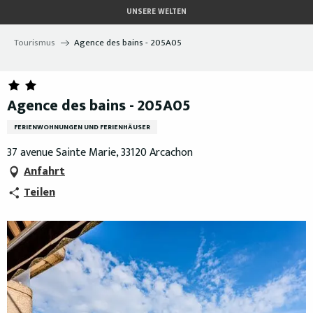
Aller
UNSERE WELTEN
au
contenu
Tourismus
Agence des bains - 205A05
principal
Agence des bains - 205A05
FERIENWOHNUNGEN UND FERIENHÄUSER
37 avenue Sainte Marie, 33120 Arcachon
Anfahrt
Teilen