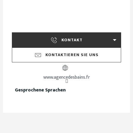
KONTAKT
KONTAKTIEREN SIE UNS
www.agencedesbains.fr
Gesprochene Sprachen
Gesprochene Sprachen