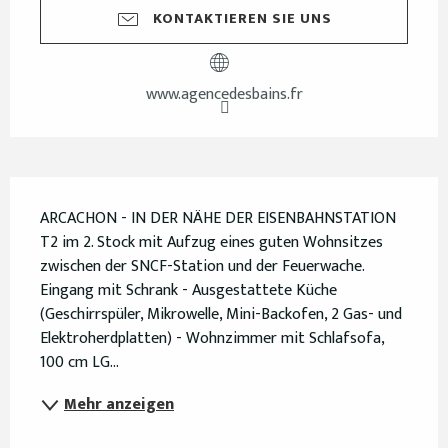
KONTAKTIEREN SIE UNS
www.agencedesbains.fr
Beschreibung
ARCACHON - IN DER NÄHE DER EISENBAHNSTATION 
T2 im 2. Stock mit Aufzug eines guten Wohnsitzes 
zwischen der SNCF-Station und der Feuerwache. 
Eingang mit Schrank - Ausgestattete Küche 
(Geschirrspüler, Mikrowelle, Mini-Backofen, 2 Gas- und 
Elektroherdplatten) - Wohnzimmer mit Schlafsofa, 
100 cm LG...
Mehr anzeigen