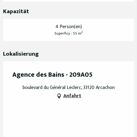
Kapazität
4 Person(en)
2
Superficy : 55 m
Lokalisierung
Agence des Bains - 209A05
boulevard du Général Leclerc, 33120 Arcachon
Anfahrt