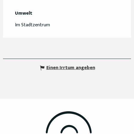
Umwelt
Umwelt
Im Stadtzentrum
Einen Irrtum angeben