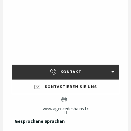
KONTAKT
KONTAKTIEREN SIE UNS
www.agencedesbains.fr
Gesprochene Sprachen
Gesprochene Sprachen