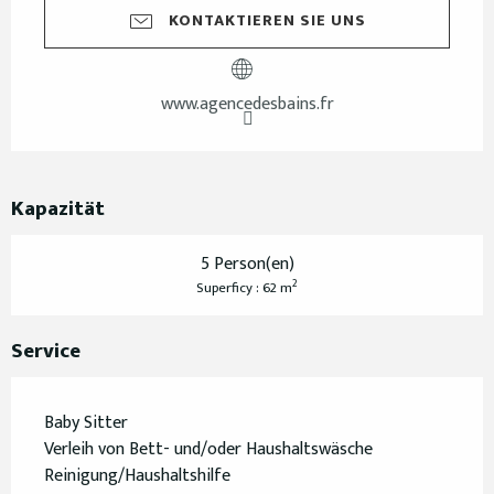
KONTAKTIEREN SIE UNS
www.agencedesbains.fr
Kapazität
5 Person(en)
2
Superficy : 62 m
Service
Baby Sitter
Verleih von Bett- und/oder Haushaltswäsche
Reinigung/Haushaltshilfe