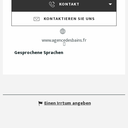
KONTAKT
KONTAKTIEREN SIE UNS
www.agencedesbains.fr
Gesprochene Sprachen
Gesprochene Sprachen
Einen Irrtum angeben