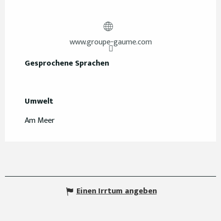
www.groupe-gaume.com
Gesprochene Sprachen
Gesprochene Sprachen
Umwelt
Umwelt
Am Meer
Einen Irrtum angeben