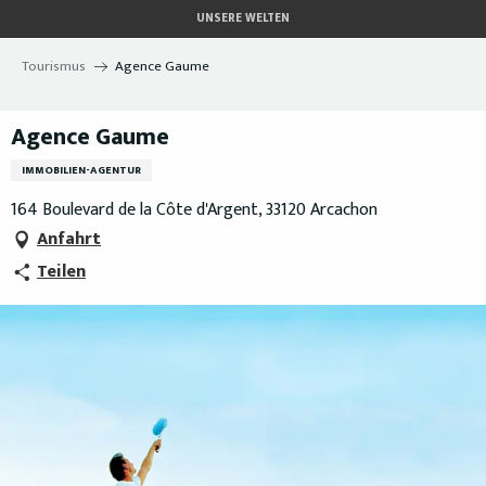
Aller
UNSERE WELTEN
au
contenu
Tourismus
Agence Gaume
principal
Agence Gaume
IMMOBILIEN-AGENTUR
164 Boulevard de la Côte d'Argent, 33120 Arcachon
Anfahrt
Teilen