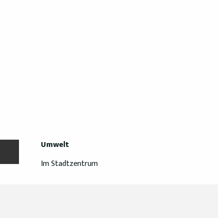
Umwelt
Umwelt
Im Stadtzentrum