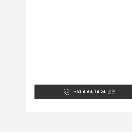
+33 6 64 78 24
▒▒