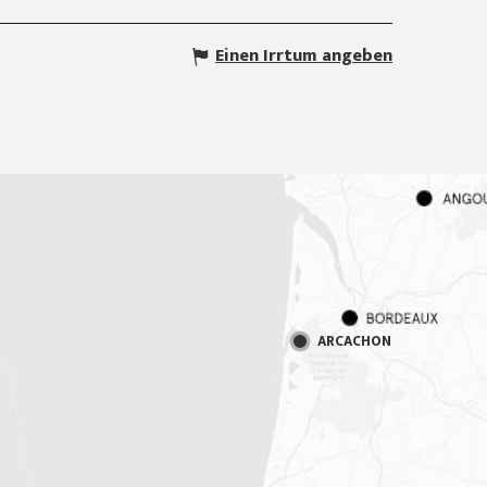
Einen Irrtum angeben
ARCACHON