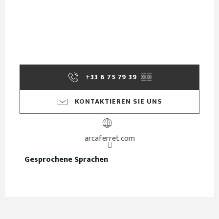
+33 6 75 79 39
▒▒
KONTAKTIEREN SIE UNS
arcaferret.com
Gesprochene Sprachen
Gesprochene Sprachen