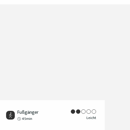
Fußgänger
Leicht
45min