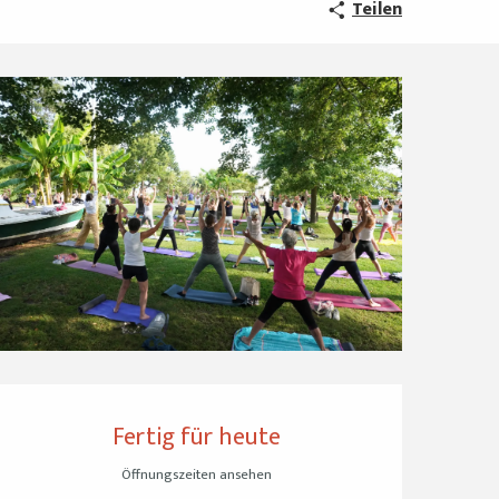
Teilen
Öffnungszeiten & Ko
Fertig für heute
Öffnungszeiten ansehen