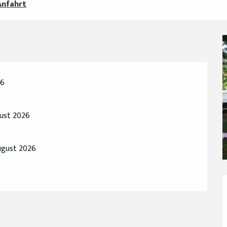
Anfahrt
26
gust 2026
ugust 2026