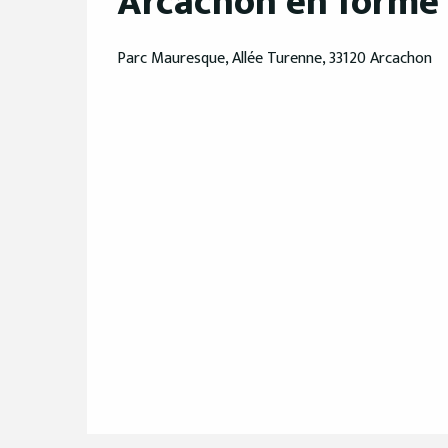
Arcachon en forme 
Parc Mauresque, Allée Turenne, 33120 Arcachon