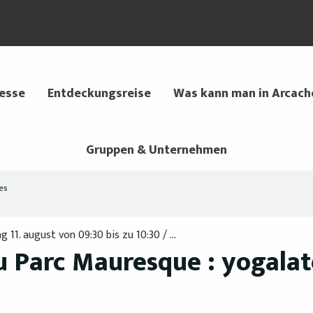
 esse
Entdeckungsreise
Was kann man in Arcach
Gruppen & Unternehmen
es
11. august von 09:30 bis zu 10:30 / ...
 Parc Mauresque : yogalat