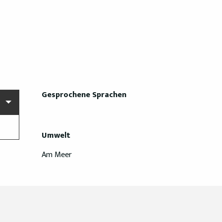
Gesprochene Sprachen
Gesprochene Sprachen
Umwelt
Umwelt
Am Meer