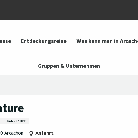
 esse
Entdeckungsreise
Was kann man in Arcach
Gruppen & Unternehmen
nture
T
KANUSPORT
120 Arcachon
Anfahrt