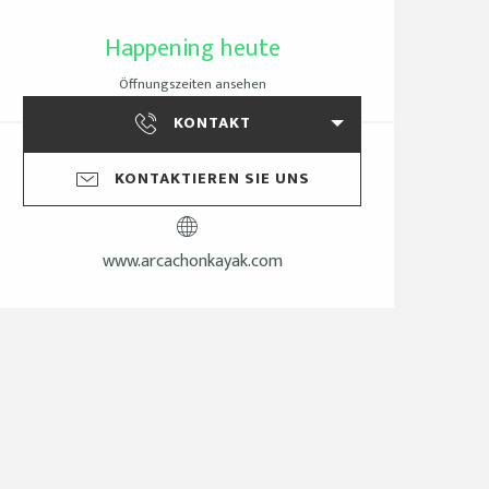
Öffnungszeiten & Ko
Happening heute
Öffnungszeiten ansehen
KONTAKT
KONTAKTIEREN SIE UNS
www.arcachonkayak.com