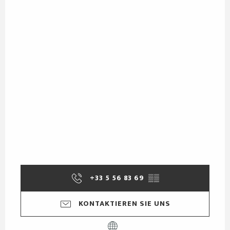
+33 5 56 83 69
▒▒
KONTAKTIEREN SIE UNS