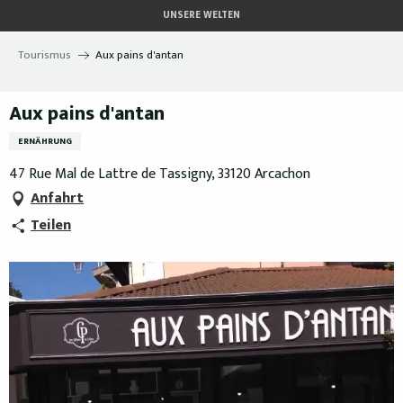
Aller
UNSERE WELTEN
au
contenu
Tourismus
Aux pains d'antan
principal
Aux pains d'antan
ERNÄHRUNG
47 Rue Mal de Lattre de Tassigny, 33120 Arcachon
Anfahrt
Teilen