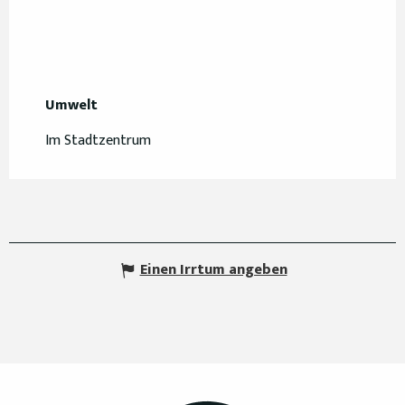
Umwelt
Umwelt
Im Stadtzentrum
Einen Irrtum angeben