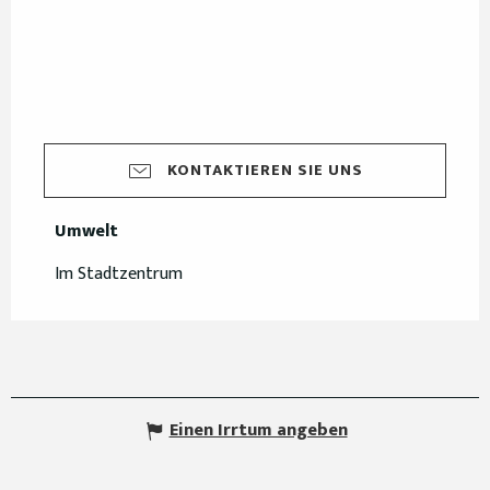
KONTAKTIEREN SIE UNS
Umwelt
Umwelt
Im Stadtzentrum
Einen Irrtum angeben