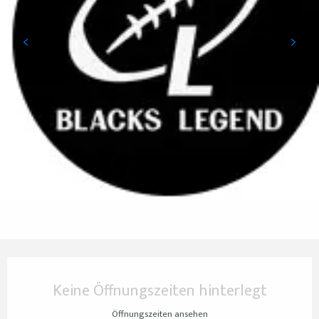
Öffnungszeiten & Kontaktdaten
Keine Öffnungszeiten hinterlegt
Öffnungszeiten ansehen