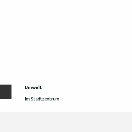
Umwelt
Umwelt
Im Stadtzentrum