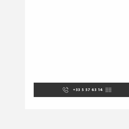
+33 5 57 63 14
▒▒