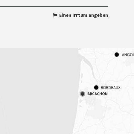
Einen Irrtum angeben
ARCACHON