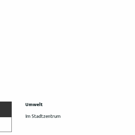
Umwelt
Umwelt
Im Stadtzentrum