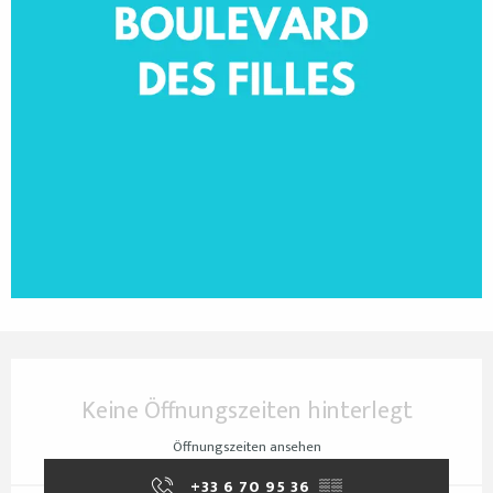
Öffnungszeiten & Kontaktdaten
Keine Öffnungszeiten hinterlegt
Öffnungszeiten ansehen
+33 6 70 95 36
▒▒