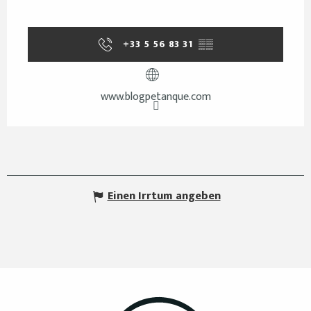
+33 5 56 83 31
▒▒
www.blogpetanque.com
Einen Irrtum angeben