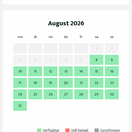
August 2026
mo
di
mi
do
fr
sa
so
mo
1
2
3
4
5
6
7
8
9
7
10
11
12
13
14
15
16
14
17
18
19
20
21
22
23
21
24
25
26
27
28
29
30
28
31
Verfügbar
Voll belegt
Geschlossen