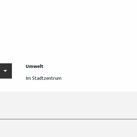
Umwelt
Umwelt
Im Stadtzentrum