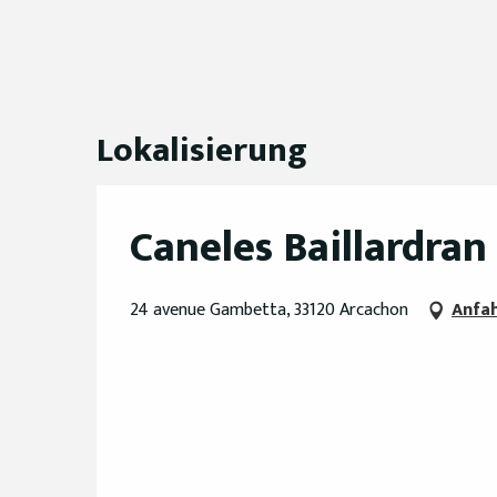
Lokalisierung
Caneles Baillardran
24 avenue Gambetta, 33120 Arcachon
Anfa