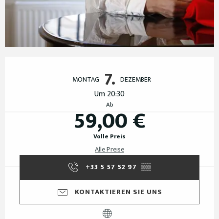
Öffnungszeiten & Kontaktdaten
7.
MONTAG
DEZEMBER
Um 20:30
Ab
59,00 €
Volle Preis
Alle Preise
+33 5 57 52 97
▒▒
KONTAKTIEREN SIE UNS