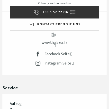
Öffnungszeiten ansehen
+33 5 57 72 06
▒▒
KONTAKTIEREN SIE UNS
www.thalazur.fr
Facebook Seite
Instagram Seite
Service
Aufzug