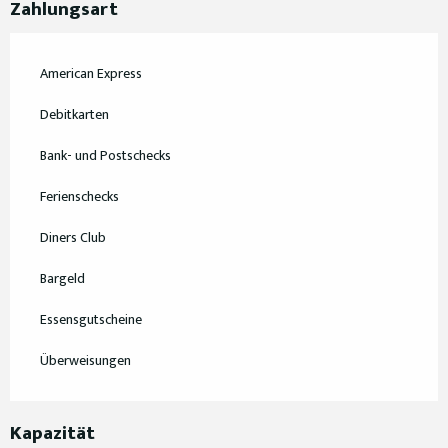
Zahlungsart
American Express
Debitkarten
Bank- und Postschecks
Ferienschecks
Diners Club
Bargeld
Essensgutscheine
Überweisungen
Kapazität