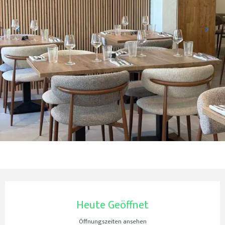
Öffnungszeiten & Kontaktdaten
Heute Geöffnet
Öffnungszeiten ansehen