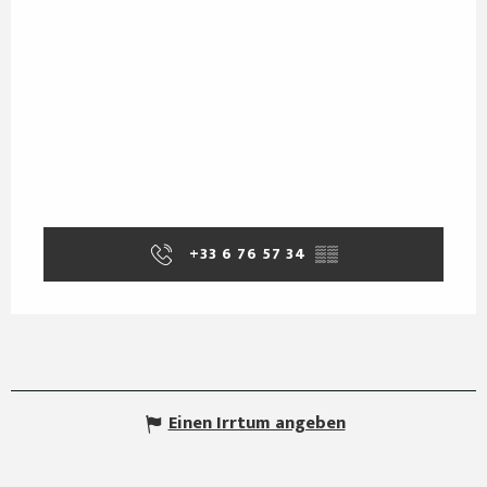
+33 6 76 57 34
▒▒
Einen Irrtum angeben