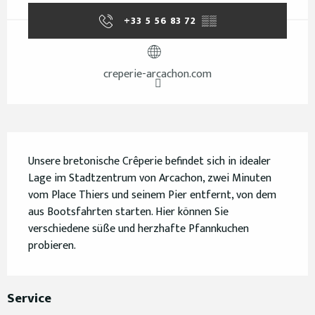
+33 5 56 83 72
▒▒
creperie-arcachon.com
Beschreibung
Unsere bretonische Crêperie befindet sich in idealer 
Lage im Stadtzentrum von Arcachon, zwei Minuten 
vom Place Thiers und seinem Pier entfernt, von dem 
aus Bootsfahrten starten. Hier können Sie 
verschiedene süße und herzhafte Pfannkuchen 
probieren.
Service