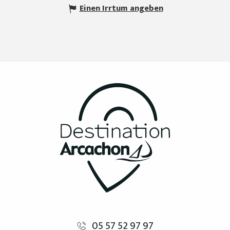
Einen Irrtum angeben
05 57 52 97 97