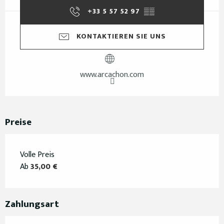
+33 5 57 52 97
▒▒
KONTAKTIEREN SIE UNS
www.arcachon.com
Preise
Volle Preis
Ab
35,00 €
Zahlungsart