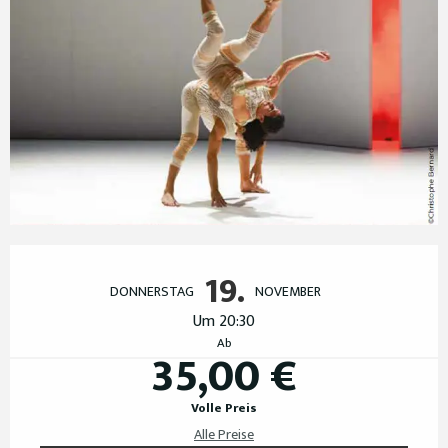
Öffnungszeiten & Kontaktdaten
19.
DONNERSTAG
NOVEMBER
Um 20:30
Ab
35,00 €
Volle Preis
Alle Preise