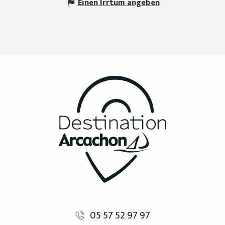
Einen Irrtum angeben
05 57 52 97 97