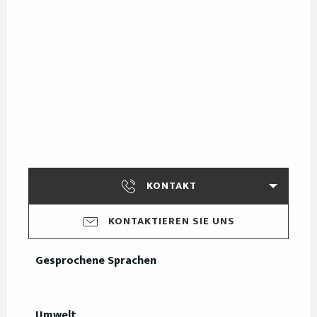
KONTAKT
KONTAKTIEREN SIE UNS
Gesprochene Sprachen
Gesprochene Sprachen
Umwelt
Umwelt