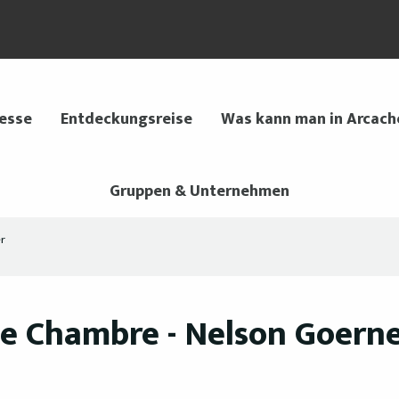
 esse
Entdeckungsreise
Was kann man in Arcach
Gruppen & Unternehmen
er
de Chambre - Nelson Goern