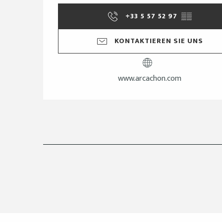
+33 5 57 52 97
▒▒
KONTAKTIEREN SIE UNS
www.arcachon.com