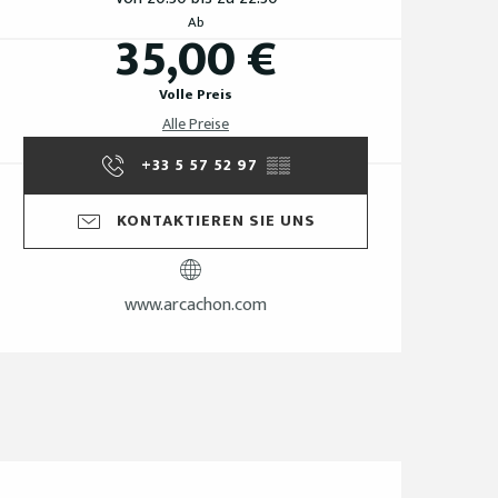
Ab
35,00 €
Volle Preis
Alle Preise
+33 5 57 52 97
▒▒
KONTAKTIEREN SIE UNS
www.arcachon.com