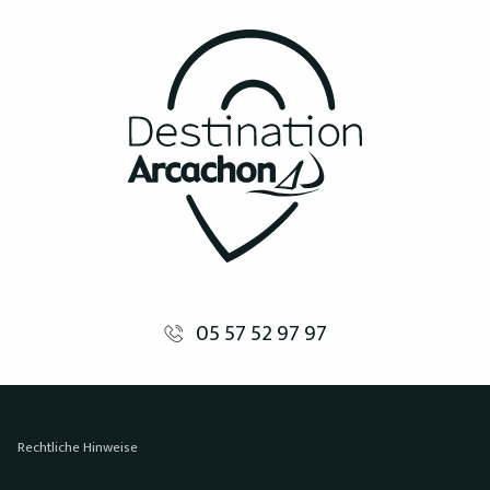
05 57 52 97 97
Rechtliche Hinweise