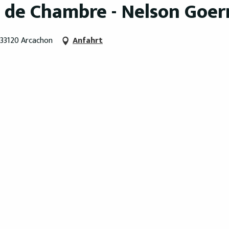
e de Chambre - Nelson Goer
 33120 Arcachon
Anfahrt