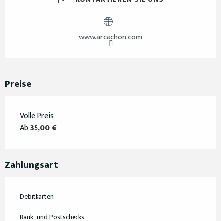
www.arcachon.com
Preise
Volle Preis
Ab
35,00 €
Zahlungsart
Debitkarten
Bank- und Postschecks