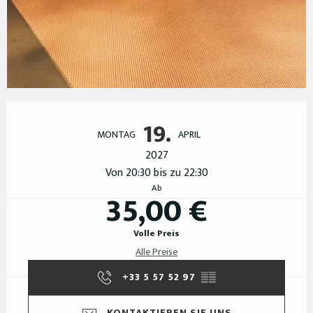
Öffnungszeiten & Kontaktdaten
19.
MONTAG
APRIL
2027
Von 20:30 bis zu 22:30
Ab
35,00 €
Volle Preis
Alle Preise
+33 5 57 52 97
▒▒
KONTAKTIEREN SIE UNS