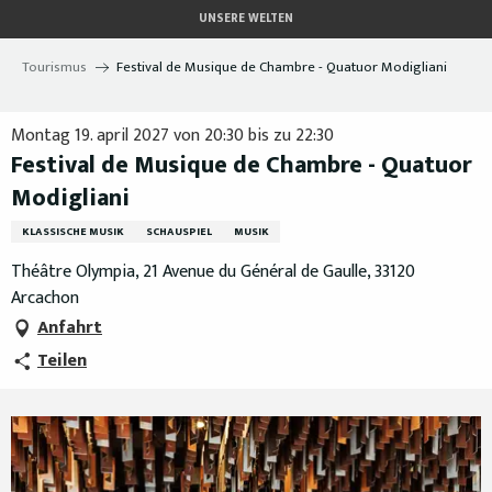
Aller
UNSERE WELTEN
au
contenu
Tourismus
Festival de Musique de Chambre - Quatuor Modigliani
principal
Montag 19. april 2027 von 20:30 bis zu 22:30
Festival de Musique de Chambre - Quatuor
Modigliani
KLASSISCHE MUSIK
SCHAUSPIEL
MUSIK
Théâtre Olympia, 21 Avenue du Général de Gaulle, 33120
Arcachon
Anfahrt
Teilen