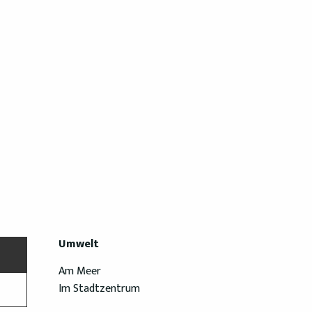
Umwelt
Umwelt
Am Meer
Im Stadtzentrum