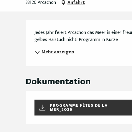
33120 Arcachon
Anfahrt
Beschreibung
Jedes Jahr feiert Arcachon das Meer in einer freu
gelbes Halstuch nicht! Programm in Kürze
Mehr anzeigen
Dokumentation
PROGRAMME FÊTES DE LA
MER_2026