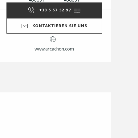
AUGUST
AUGUST
+33 5 57 52 97
▒▒
KONTAKTIEREN SIE UNS
www.arcachon.com