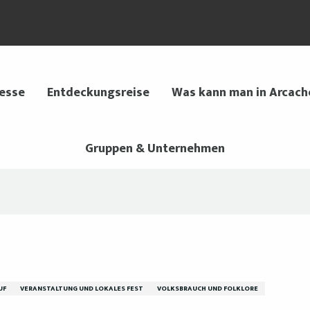
 esse
Entdeckungsreise
Was kann man in Arcach
Gruppen & Unternehmen
UF
VERANSTALTUNG UND LOKALES FEST
VOLKSBRAUCH UND FOLKLORE