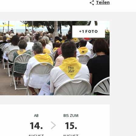
Teilen
+1 FOTO
Öffnungszeiten & Ko
AB
BIS ZUM
14.
15.