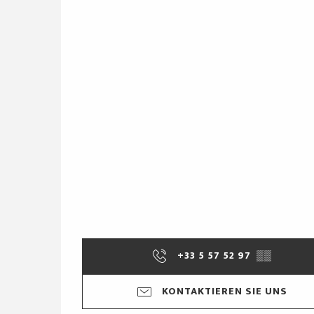
+33 5 57 52 97
▒▒
KONTAKTIEREN SIE UNS