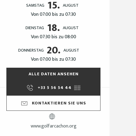
15.
SAMSTAG
AUGUST
Von 07:00 bis zu 07:30
18.
DIENSTAG
AUGUST
Von 07:30 bis zu 08:00
20.
DONNERSTAG
AUGUST
Von 07:00 bis zu 07:30
ALLE DATEN ANSEHEN
+33 5 56 54 44
▒▒
KONTAKTIEREN SIE UNS
www.golfarcachon.org