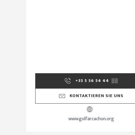
+33 5 56 54 44
▒▒
KONTAKTIEREN SIE UNS
www.golfarcachon.org