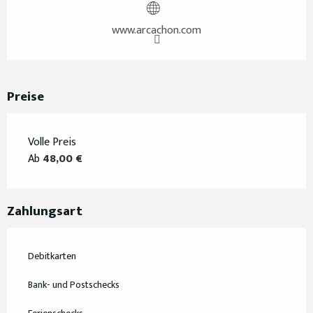
www.arcachon.com
Preise
Volle Preis
Ab
48,00 €
Zahlungsart
Debitkarten
Bank- und Postschecks