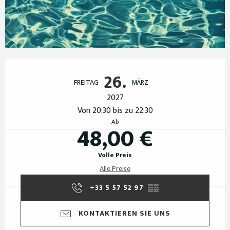
Öffnungszeiten & Kontaktdaten
26.
FREITAG
MÄRZ
2027
Von 20:30 bis zu 22:30
Ab
48,00 €
Volle Preis
Alle Preise
+33 5 57 52 97
▒▒
KONTAKTIEREN SIE UNS