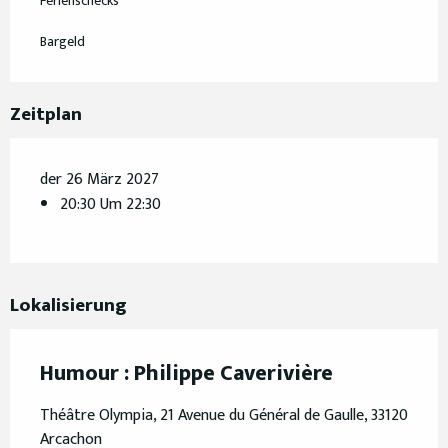
Ferienschecks
Bargeld
Zeitplan
der 26 März 2027
20:30 Um 22:30
Lokalisierung
Humour : Philippe Caverivière
Théâtre Olympia, 21 Avenue du Général de Gaulle, 33120
Arcachon