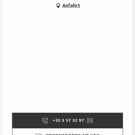
Anfahrt
+33 5 57 52 97
▒▒