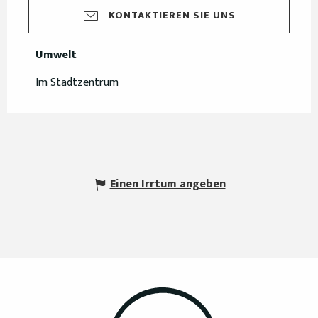
KONTAKTIEREN SIE UNS
Umwelt
Umwelt
Im Stadtzentrum
Einen Irrtum angeben