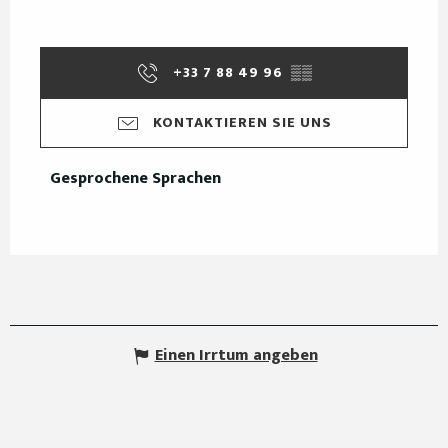
+33 7 88 49 96
▒▒
KONTAKTIEREN SIE UNS
Gesprochene Sprachen
Gesprochene Sprachen
Einen Irrtum angeben