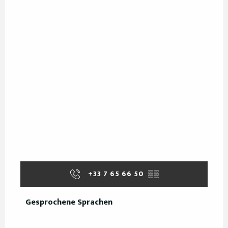
+33 7 65 66 50
▒▒
Gesprochene Sprachen
Gesprochene Sprachen