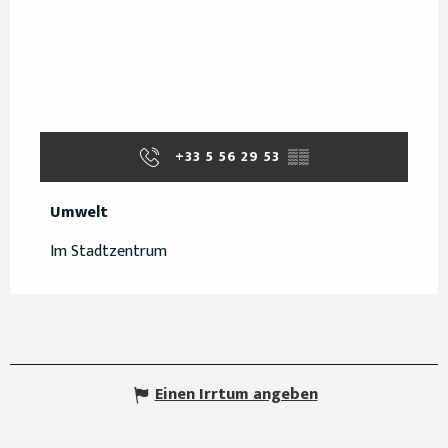
+33 5 56 29 53
▒▒
Umwelt
Umwelt
Im Stadtzentrum
Einen Irrtum angeben