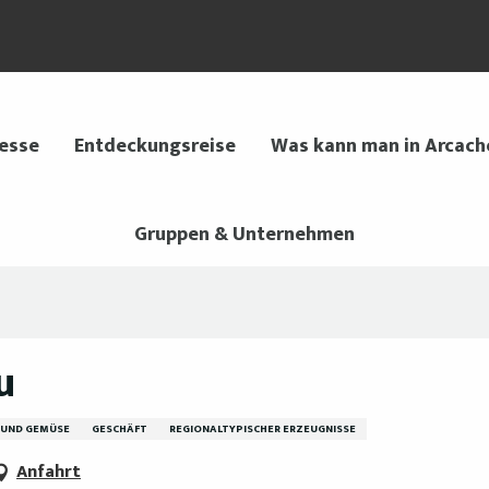
 esse
Entdeckungsreise
Was kann man in Arcach
Gruppen & Unternehmen
u
 UND GEMÜSE
GESCHÄFT
REGIONALTYPISCHER ERZEUGNISSE
Anfahrt