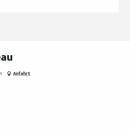
eau
n
Anfahrt