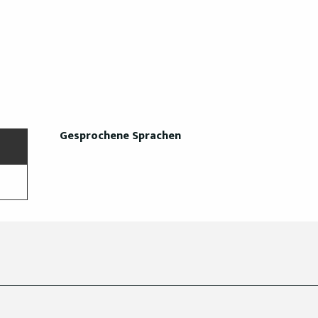
Gesprochene Sprachen
Gesprochene Sprachen