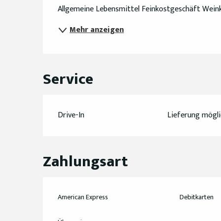
Beschreibung
Allgemeine Lebensmittel Feinkostgeschäft Weink
Mehr anzeigen
Service
Drive-In
Lieferung mögli
Zahlungsart
American Express
Debitkarten