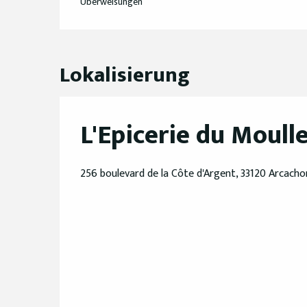
Überweisungen
Lokalisierung
L'Epicerie du Moull
256 boulevard de la Côte d'Argent, 33120 Arcacho