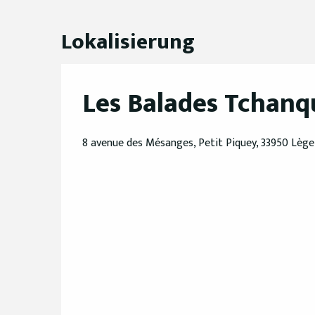
Lokalisierung
Les Balades Tchanq
8 avenue des Mésanges, Petit Piquey, 33950 Lèg