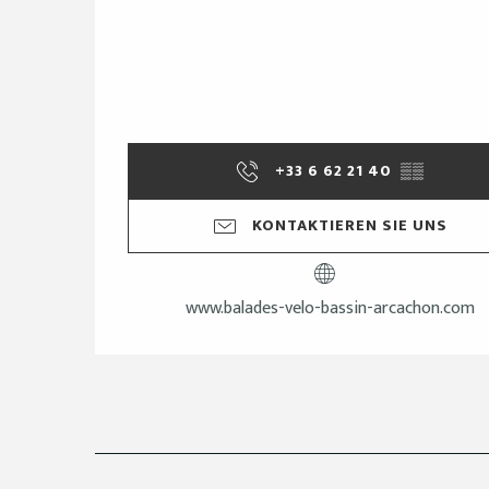
+33 6 62 21 40
▒▒
KONTAKTIEREN SIE UNS
www.balades-velo-bassin-arcachon.com