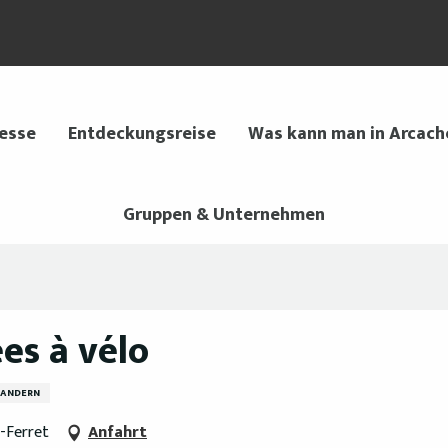
 esse
Entdeckungsreise
Was kann man in Arcach
Gruppen & Unternehmen
es à vélo
ANDERN
-Ferret
Anfahrt