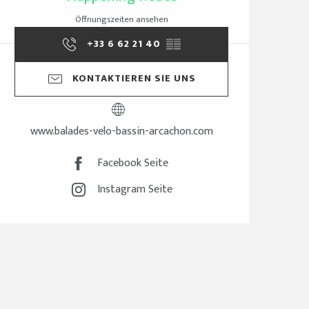
Öffnungszeiten ansehen
+33 6 62 21 40
▒▒
KONTAKTIEREN SIE UNS
www.balades-velo-bassin-arcachon.com
Facebook Seite
Instagram Seite