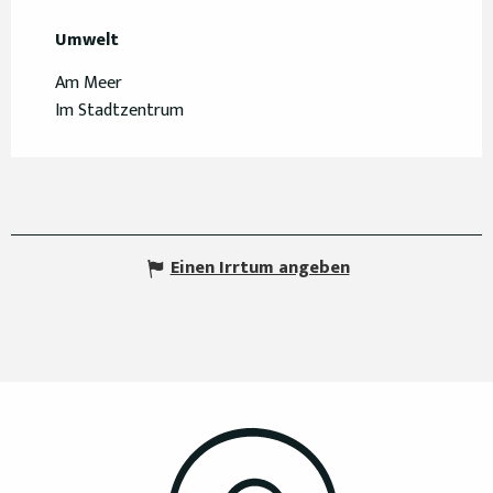
Umwelt
Umwelt
Am Meer
Im Stadtzentrum
Einen Irrtum angeben