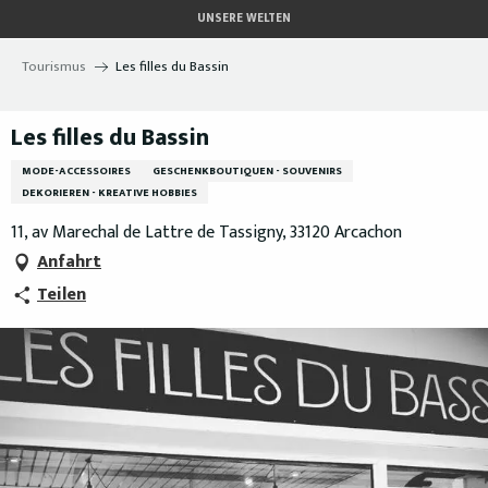
Aller
UNSERE WELTEN
au
contenu
Tourismus
Les filles du Bassin
principal
Les filles du Bassin
MODE-ACCESSOIRES
GESCHENKBOUTIQUEN - SOUVENIRS
DEKORIEREN - KREATIVE HOBBIES
11, av Marechal de Lattre de Tassigny, 33120 Arcachon
Anfahrt
Teilen