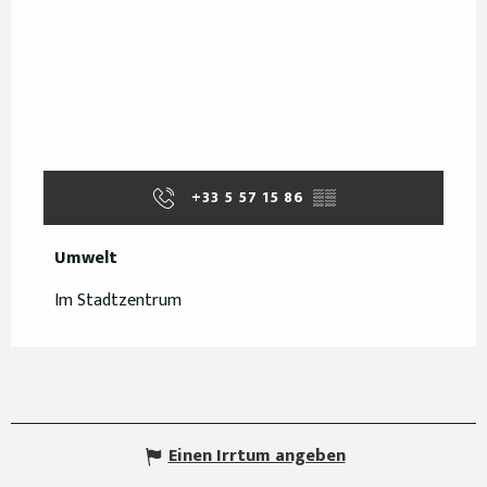
+33 5 57 15 86
▒▒
Umwelt
Umwelt
Im Stadtzentrum
Einen Irrtum angeben