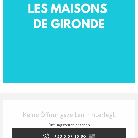
Öffnungszeiten & Kontaktdaten
Keine Öffnungszeiten hinterlegt
Öffnungszeiten ansehen
+33 5 57 15 86
▒▒