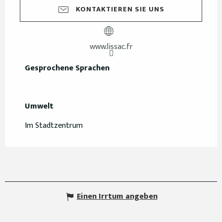
KONTAKTIEREN SIE UNS
www.lissac.fr
Gesprochene Sprachen
Gesprochene Sprachen
Umwelt
Umwelt
Im Stadtzentrum
Einen Irrtum angeben