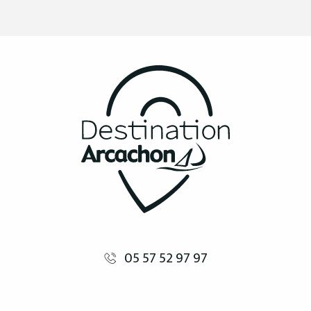
05 57 52 97 97